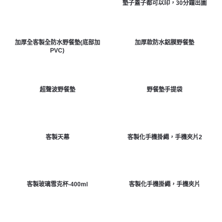
墊子蓋子都可以印，30分鐘出圖
加厚全客製全防水野餐墊(底部加
加厚款防水鋁膜野餐墊
PVC)
超聲波野餐墊
野餐墊手提袋
客製天幕
客製化手機掛繩，手機夾片2
客製玻璃雪克杯-400ml
客製化手機掛繩，手機夾片