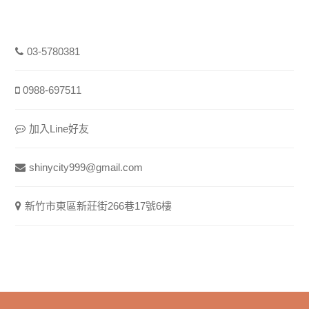
03-5780381
0988-697511
加入Line好友
shinycity999@gmail.com
新竹市東區新莊街266巷17號6樓