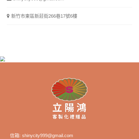
新竹市東區新莊街266巷17號6樓
信箱:
shinycity999@gmail.com