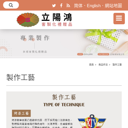
简体
．
English
．
網站地圖
首頁
商品作法
製作工藝
製作工藝