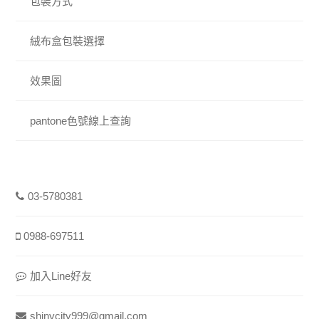
包裝方式
絨布盒包裝選擇
效果圖
pantone色號線上查詢
03-5780381
0988-697511
加入Line好友
shinycity999@gmail.com